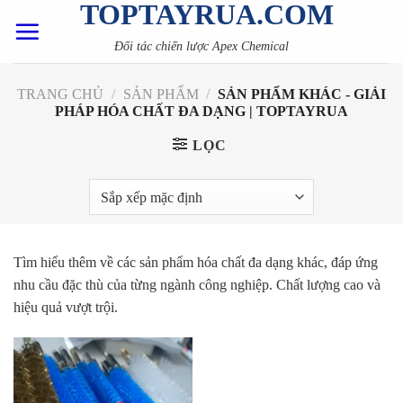
TOPTAYRUA.COM
Skip
to
Đối tác chiến lược Apex Chemical
content
TRANG CHỦ
/
SẢN PHẨM
/
SẢN PHẨM KHÁC - GIẢI
PHÁP HÓA CHẤT ĐA DẠNG | TOPTAYRUA
LỌC
Tìm hiểu thêm về các sản phẩm hóa chất đa dạng khác, đáp ứng
nhu cầu đặc thù của từng ngành công nghiệp. Chất lượng cao và
hiệu quả vượt trội.