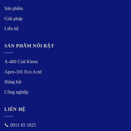
Sản phẩm
Giải pháp
Liên hệ
SẢN PHẨM NỔI BẬT
A-400 Coil Kleen
Apex-101 Eco Acid
Hàng hải
Công nghiệp
LIÊN HỆ
📞 0911 65 1925