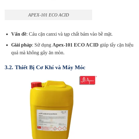
APEX-101 ECO ACID
Vấn đề
: Cáu cặn canxi và tạp chất bám vào bề mặt.
Giải pháp
: Sử dụng
Apex-101 ECO ACID
giúp tẩy cặn hiệu
quả mà không gây ăn mòn.
3.2. Thiết Bị Cơ Khí và Máy Móc