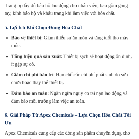
Trang bị đầy đủ bảo hộ lao động cho nhân viên, bao gồm găng
tay, kính bảo hộ và khẩu trang khi làm việc với hóa chất.
5. Lợi Ích Khi Chọn Đúng Hóa Chất
Bảo vệ thiết bị
: Giảm thiểu sự ăn mòn và tăng tuổi thọ máy
móc.
Tăng hiệu quả sản xuất
: Thiết bị sạch sẽ hoạt động ổn định,
ít gặp sự cố.
Giảm chi phí bảo trì
: Hạn chế các chi phí phát sinh do sửa
chữa hoặc thay thế thiết bị.
Đảm bảo an toàn
: Ngăn ngừa nguy cơ tai nạn lao động và
đảm bảo môi trường làm việc an toàn.
6. Giải Pháp Từ Apex Chemicals – Lựa Chọn Hóa Chất Tối
Ưu
Apex Chemicals cung cấp các dòng sản phẩm chuyên dụng cho