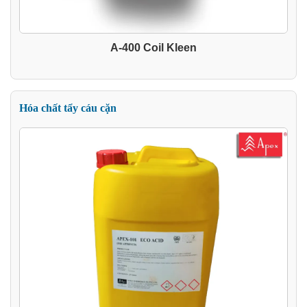
A-400 Coil Kleen
Hóa chất tẩy cáu cặn