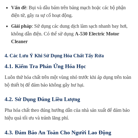
Vấn đề
: Bụi và dầu bám trên bảng mạch hoặc các bộ phận
điện tử, gây ra sự cố hoạt động.
Giải pháp
: Sử dụng các dung dịch làm sạch nhanh bay hơi,
không dẫn điện. Có thể sử dụng
A-530 Electric Motor
Cleaner
4. Các Lưu Ý Khi Sử Dụng Hóa Chất Tẩy Rửa
4.1. Kiểm Tra Phản Ứng Hóa Học
Luôn thử hóa chất trên một vùng nhỏ trước khi áp dụng trên toàn
bộ thiết bị để đảm bảo không gây hư hại.
4.2. Sử Dụng Đúng Liều Lượng
Pha hóa chất theo đúng hướng dẫn của nhà sản xuất để đảm bảo
hiệu quả tối ưu và tránh lãng phí.
4.3. Đảm Bảo An Toàn Cho Người Lao Động