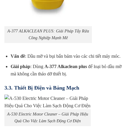
A-377 ALKACLEAN PLUS: Giải Pháp Tẩy Rửa
Công Nghiệp Mạnh Mẽ
Vấn đề
: Dầu mỡ và bụi bẩn bám vào các chi tiết máy móc.
Giải pháp
: Dùng
A-377 Alkaclean plus
để loại bỏ dầu mỡ
mà không cần tháo dỡ thiết bị.
3.3. Thiết Bị Điện và Bảng Mạch
A-530 Electric Motor Cleaner – Giải Pháp Hiệu
Quả Cho Việc Làm Sạch Động Cơ Điện