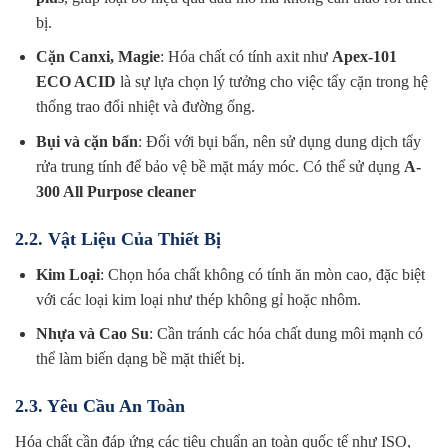
bị.
Cặn Canxi, Magie
: Hóa chất có tính axit như
Apex-101
ECO ACID
là sự lựa chọn lý tưởng cho việc tẩy cặn trong hệ
thống trao đổi nhiệt và đường ống.
Bụi và cặn bẩn
: Đối với bụi bẩn, nên sử dụng dung dịch tẩy
rửa trung tính để bảo vệ bề mặt máy móc. Có thể sử dụng
A-
300 All Purpose cleaner
2.2. Vật Liệu Của Thiết Bị
Kim Loại
: Chọn hóa chất không có tính ăn mòn cao, đặc biệt
với các loại kim loại như thép không gỉ hoặc nhôm.
Nhựa và Cao Su
: Cần tránh các hóa chất dung môi mạnh có
thể làm biến dạng bề mặt thiết bị.
2.3. Yêu Cầu An Toàn
Hóa chất cần đáp ứng các tiêu chuẩn an toàn quốc tế như ISO,