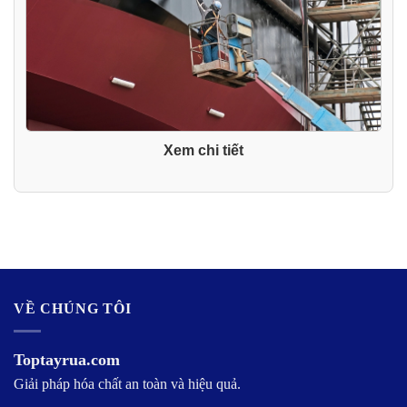
Xem chi tiết
VỀ CHÚNG TÔI
Toptayrua.com
Giải pháp hóa chất an toàn và hiệu quả.