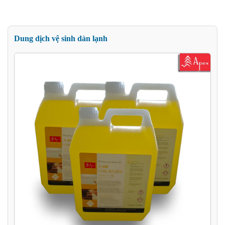
Dung dịch vệ sinh dàn lạnh