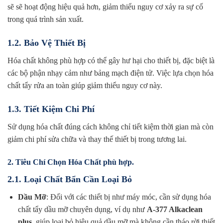
sẽ sẽ hoạt động hiệu quả hơn, giảm thiểu nguy cơ xảy ra sự cố
trong quá trình sản xuất.
1.2. Bảo Vệ Thiết Bị
Hóa chất không phù hợp có thể gây hư hại cho thiết bị, đặc biệt là
các bộ phận nhạy cảm như bảng mạch điện tử. Việc lựa chọn hóa
chất tẩy rửa an toàn giúp giảm thiểu nguy cơ này.
1.3. Tiết Kiệm Chi Phí
Sử dụng hóa chất đúng cách không chỉ tiết kiệm thời gian mà còn
giảm chi phí sửa chữa và thay thế thiết bị trong tương lai.
2. Tiêu Chí Chọn Hóa Chất phù hợp.
2.1. Loại Chất Bẩn Cần Loại Bỏ
Dầu Mỡ
: Đối với các thiết bị như máy móc, cần sử dụng hóa
chất tẩy dầu mỡ chuyên dụng, ví dụ như
A-377 Alkaclean
plus
, giúp loại bỏ hiệu quả dầu mỡ mà không cần tháo rời thiết