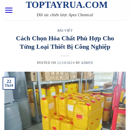
TOPTAYRUA.COM
Skip
to
Đối tác chiến lược Apex Chemical
content
BÀI VIẾT
Cách Chọn Hóa Chất Phù Hợp Cho
Từng Loại Thiết Bị Công Nghiệp
POSTED ON
22/10/2024
BY
ADMIN
22
Th10