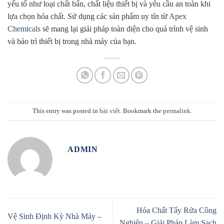
yếu tố như loại chất bẩn, chất liệu thiết bị và yêu cầu an toàn khi
lựa chọn hóa chất. Sử dụng các sản phẩm uy tín từ
Apex
Chemicals
sẽ mang lại giải pháp toàn diện cho quá trình vệ sinh
và bảo trì thiết bị trong nhà máy của bạn.
This entry was posted in
bài viết
. Bookmark the
permalink
.
ADMIN
Hóa Chất Tẩy Rửa Công
Vệ Sinh Định Kỳ Nhà Máy –
Nghiệp – Giải Pháp Làm Sạch