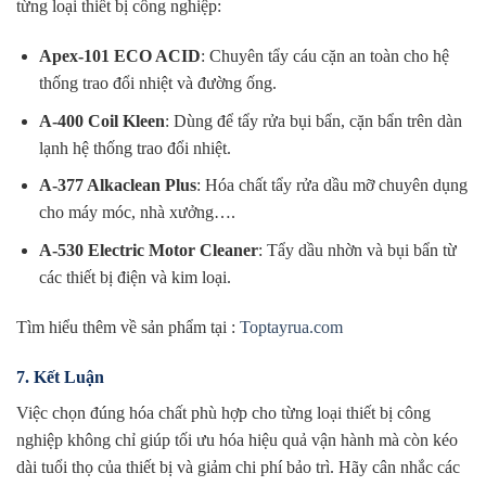
từng loại thiết bị công nghiệp:
Apex-101 ECO ACID
: Chuyên tẩy cáu cặn an toàn cho hệ
thống trao đổi nhiệt và đường ống.
A-400 Coil Kleen
: Dùng để tẩy rửa bụi bẩn, cặn bẩn trên dàn
lạnh hệ thống trao đổi nhiệt.
A-377 Alkaclean Plus
: Hóa chất tẩy rửa dầu mỡ chuyên dụng
cho máy móc, nhà xưởng….
A-530 Electric Motor Cleaner
: Tẩy dầu nhờn và bụi bẩn từ
các thiết bị điện và kim loại.
Tìm hiểu thêm về sản phẩm tại :
Toptayrua.com
7. Kết Luận
Việc chọn đúng hóa chất phù hợp cho từng loại thiết bị công
nghiệp không chỉ giúp tối ưu hóa hiệu quả vận hành mà còn kéo
dài tuổi thọ của thiết bị và giảm chi phí bảo trì. Hãy cân nhắc các