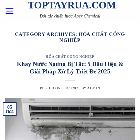
TOPTAYRUA.COM
Skip
to
Đối tác chiến lược Apex Chemical
content
CATEGORY ARCHIVES:
HÓA CHẤT CÔNG
NGHIỆP
HÓA CHẤT CÔNG NGHIỆP
Khay Nước Ngưng Bị Tắc: 5 Dấu Hiệu &
Giải Pháp Xử Lý Triệt Để 2025
POSTED ON
05/11/2025
BY
ADMIN
05
Th11