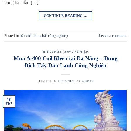
bóng ban đầu […]
CONTINUE READING
→
Posted in
bài viết
,
hóa chất công nghiệp
Leave a comment
HÓA CHẤT CÔNG NGHIỆP
Mua A-400 Coil Kleen tại Đà Nẵng – Dung
Dịch Tẩy Dàn Lạnh Công Nghiệp
POSTED ON
10/07/2025
BY
ADMIN
10
Th7