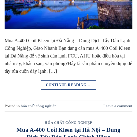
Mua A-400 Coil Kleen tại Đà Nẵng – Dung Dịch Tẩy Dàn Lạnh
Công Nghiệp, Giao Nhanh Bạn đang cần mua A-400 Coil Kleen
tại Đà Nẵng để vệ sinh dàn lạnh FCU, AHU hoặc điều hòa tại
nhà máy, khách sạn, văn phòng?Đây là sản phẩm chuyên dụng để
tẩy rửa cuộn dây lạnh, […]
CONTINUE READING
→
Posted in
hóa chất công nghiệp
Leave a comment
HÓA CHẤT CÔNG NGHIỆP
Mua A-400 Coil Kleen tại Hà Nội – Dung