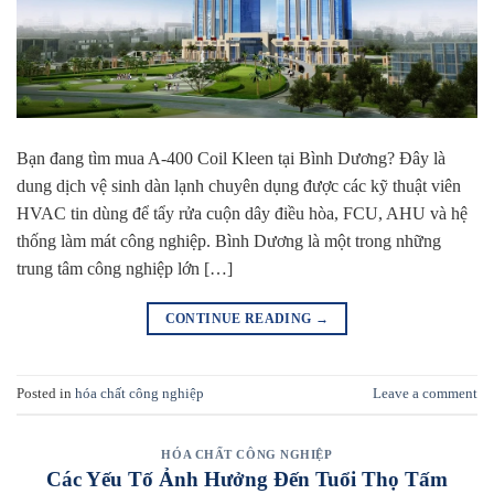
Bạn đang tìm mua A-400 Coil Kleen tại Bình Dương? Đây là
dung dịch vệ sinh dàn lạnh chuyên dụng được các kỹ thuật viên
HVAC tin dùng để tẩy rửa cuộn dây điều hòa, FCU, AHU và hệ
thống làm mát công nghiệp. Bình Dương là một trong những
trung tâm công nghiệp lớn […]
CONTINUE READING
→
Posted in
hóa chất công nghiệp
Leave a comment
HÓA CHẤT CÔNG NGHIỆP
Các Yếu Tố Ảnh Hưởng Đến Tuổi Thọ Tấm