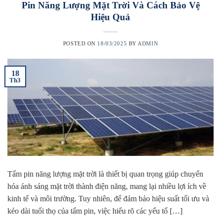
Pin Năng Lượng Mặt Trời Và Cách Bảo Vệ
Hiệu Quả
POSTED ON
18/03/2025
BY
ADMIN
18
Th3
Tấm pin năng lượng mặt trời là thiết bị quan trọng giúp chuyển
hóa ánh sáng mặt trời thành điện năng, mang lại nhiều lợi ích về
kinh tế và môi trường. Tuy nhiên, để đảm bảo hiệu suất tối ưu và
kéo dài tuổi thọ của tấm pin, việc hiểu rõ các yếu tố […]