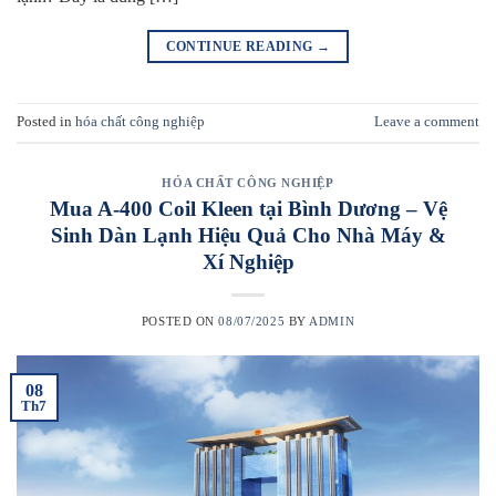
CONTINUE READING
→
Posted in
hóa chất công nghiệp
Leave a comment
HÓA CHẤT CÔNG NGHIỆP
Mua A-400 Coil Kleen tại Bình Dương – Vệ
Sinh Dàn Lạnh Hiệu Quả Cho Nhà Máy &
Xí Nghiệp
POSTED ON
08/07/2025
BY
ADMIN
08
Th7