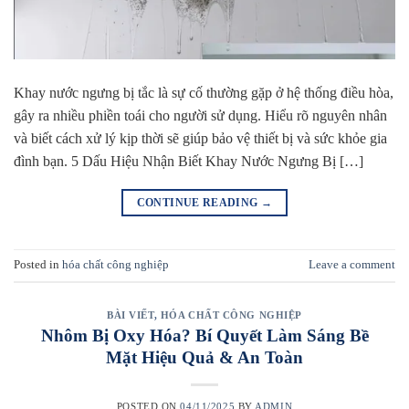
Khay nước ngưng bị tắc là sự cố thường gặp ở hệ thống điều hòa,
gây ra nhiều phiền toái cho người sử dụng. Hiểu rõ nguyên nhân
và biết cách xử lý kịp thời sẽ giúp bảo vệ thiết bị và sức khỏe gia
đình bạn. 5 Dấu Hiệu Nhận Biết Khay Nước Ngưng Bị […]
CONTINUE READING
→
Posted in
hóa chất công nghiệp
Leave a comment
BÀI VIẾT
,
HÓA CHẤT CÔNG NGHIỆP
Nhôm Bị Oxy Hóa? Bí Quyết Làm Sáng Bề
Mặt Hiệu Quả & An Toàn
POSTED ON
04/11/2025
BY
ADMIN