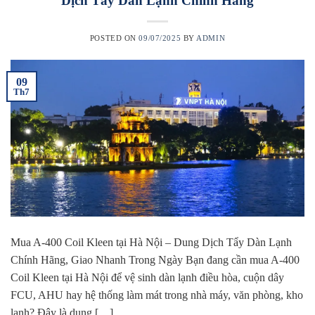
Dịch Tẩy Dàn Lạnh Chính Hãng
POSTED ON
09/07/2025
BY
ADMIN
09
Th7
Mua A-400 Coil Kleen tại Hà Nội – Dung Dịch Tẩy Dàn Lạnh
Chính Hãng, Giao Nhanh Trong Ngày Bạn đang cần mua A-400
Coil Kleen tại Hà Nội để vệ sinh dàn lạnh điều hòa, cuộn dây
FCU, AHU hay hệ thống làm mát trong nhà máy, văn phòng, kho
lạnh? Đây là dung […]