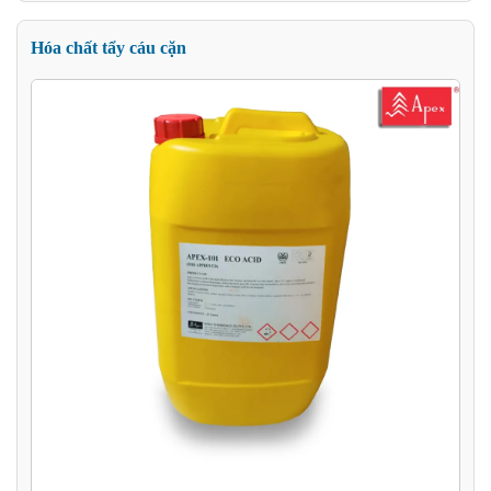
Hóa chất tẩy cáu cặn