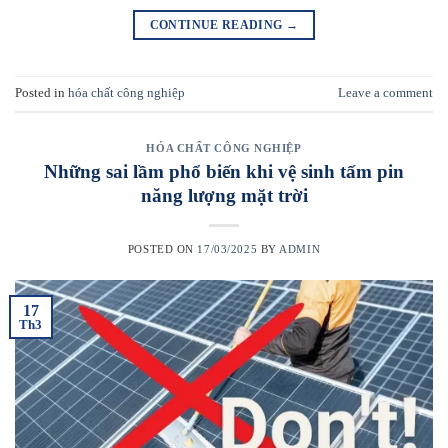
CONTINUE READING
→
Posted in
hóa chất công nghiệp
Leave a comment
HÓA CHẤT CÔNG NGHIỆP
Những sai lầm phổ biến khi vệ sinh tấm pin
năng lượng mặt trời
POSTED ON
17/03/2025
BY
ADMIN
17
Th3