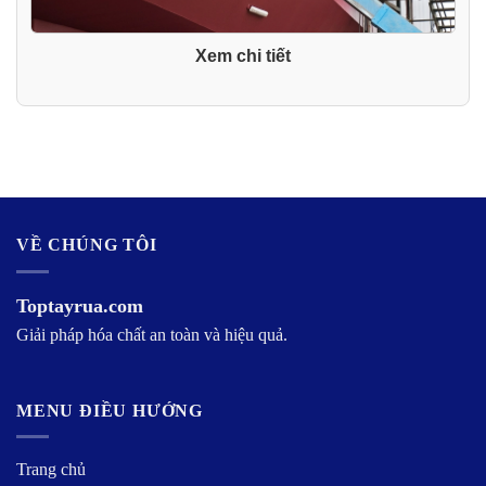
Xem chi tiết
VỀ CHÚNG TÔI
Toptayrua.com
Giải pháp hóa chất an toàn và hiệu quả.
MENU ĐIỀU HƯỚNG
Trang chủ