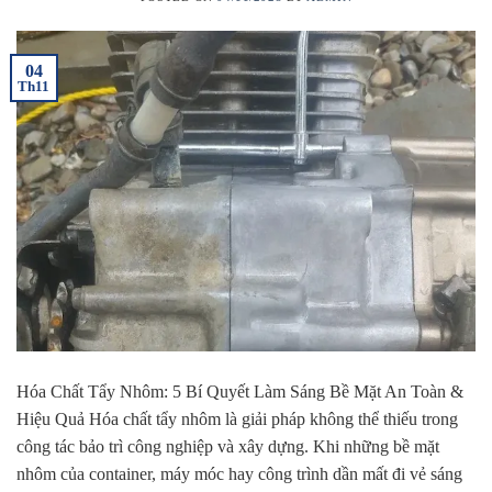
04
Th11
Hóa Chất Tẩy Nhôm: 5 Bí Quyết Làm Sáng Bề Mặt An Toàn &
Hiệu Quả Hóa chất tẩy nhôm là giải pháp không thể thiếu trong
công tác bảo trì công nghiệp và xây dựng. Khi những bề mặt
nhôm của container, máy móc hay công trình dần mất đi vẻ sáng