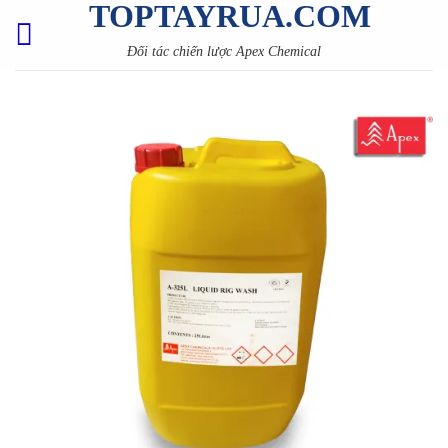
TOPTAYRUA.COM
Skip
to
Đối tác chiến lược Apex Chemical
content