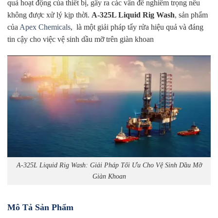
quả hoạt động của thiết bị, gây ra các vấn đề nghiêm trọng nếu
không được xử lý kịp thời.
A-325L Liquid Rig Wash
, sản phẩm
của
Apex Chemicals
, là một giải pháp tẩy rửa hiệu quả và đáng
tin cậy cho việc vệ sinh dầu mỡ trên giàn khoan
A-325L Liquid Rig Wash: Giải Pháp Tối Ưu Cho Vệ Sinh Dầu Mỡ
Giàn Khoan
Mô Tả Sản Phẩm