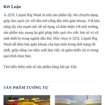
Kết Luận
A-325L Liquid Rig Wash là một sản phẩm tẩy rửa chuyên dụng
giúp làm sạch các vết dầu mỡ cứng đầu trên giàn khoan. Với khả
năng tẩy rửa mạnh mẽ, dễ sử dụng và thân thiện với môi trường,
sản phẩm này mang lại giải pháp hiệu quả cho việc bảo trì và vệ
sinh thiết bị trong ngành dầu khí. Hãy chọn A-325L Liquid Rig
Wash để đảm bảo giàn khoan của bạn luôn trong tình trạng tốt
nhất, giúp nâng cao hiệu suất làm việc và giảm thiểu rủi ro trong
quá trình khai thác.
Tìm hiểu thêm một số sản phẩm hàng hải tại:
Đây
SẢN PHẨM TƯƠNG TỰ