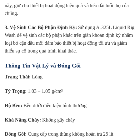
này, giữ cho thiết bị hoạt động hiệu quả và kéo dài tuổi thọ của
chúng.
3. Vệ Sinh Các Bộ Phận Định Kỳ:
Sử dụng A-325L Liquid Rig
Wash để vệ sinh các bộ phận khác trên giàn khoan định kỳ nhằm
loại bỏ cặn dầu mỡ, đảm bảo thiết bị hoạt động tối ưu và giảm
thiểu sự cố trong quá trình khai thác.
Thông Tin Vật Lý và Đóng Gói
Trạng Thái:
Lỏng
Tỷ Trọng:
1.03 – 1.05 g/cm³
Độ Bền:
Bền dưới điều kiện bình thường
Khả Năng Cháy:
Không gây cháy
Đóng Gói:
Cung cấp trong thùng không hoàn trả 25 lít