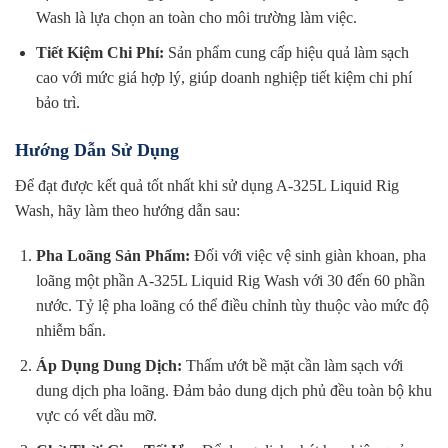
Wash là lựa chọn an toàn cho môi trường làm việc.
Tiết Kiệm Chi Phí:
Sản phẩm cung cấp hiệu quả làm sạch
cao với mức giá hợp lý, giúp doanh nghiệp tiết kiệm chi phí
bảo trì.
Hướng Dẫn Sử Dụng
Để đạt được kết quả tốt nhất khi sử dụng A-325L Liquid Rig
Wash, hãy làm theo hướng dẫn sau:
Pha Loãng Sản Phẩm:
Đối với việc vệ sinh giàn khoan, pha
loãng một phần A-325L Liquid Rig Wash với 30 đến 60 phần
nước. Tỷ lệ pha loãng có thể điều chỉnh tùy thuộc vào mức độ
nhiễm bẩn.
Áp Dụng Dung Dịch:
Thấm ướt bề mặt cần làm sạch với
dung dịch pha loãng. Đảm bảo dung dịch phủ đều toàn bộ khu
vực có vết dầu mỡ.