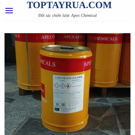
TOPTAYRUA.COM
Skip
to
Đối tác chiến lược Apex Chemical
content