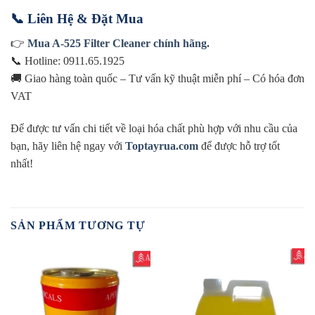
📞 Liên Hệ & Đặt Mua
👉
Mua A-525 Filter Cleaner chính hãng.
📞 Hotline: 0911.65.1925
🚚 Giao hàng toàn quốc – Tư vấn kỹ thuật miễn phí – Có hóa đơn
VAT
Để được tư vấn chi tiết về loại hóa chất phù hợp với nhu cầu của
bạn, hãy liên hệ ngay với
Toptayrua.com
để được hỗ trợ tốt
nhất!
SẢN PHẨM TƯƠNG TỰ