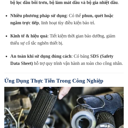
bộ lọc dầu bôi trơn, bộ làm mát dầu và bộ gia nhiệt dầu
.
Nhiều phương pháp sử dụng
: Có thể
phun, quét hoặc
ngâm trực tiếp
, linh hoạt tùy điều kiện bảo trì.
Kinh tế & hiệu quả
: Tiết kiệm thời gian bảo dưỡng, giảm
thiểu sự cố tắc nghẽn thiết bị.
An toàn khi sử dụng đúng cách
: Có bảng
SDS (Safety
Data Sheet)
hỗ trợ quy trình vận hành an toàn cho công nhân.
Ứng Dụng Thực Tiễn Trong Công Nghiệp