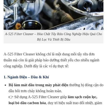
A-525 Filter Cleaner – Hóa Chất Tẩy Rửa Công Nghiệp Hiệu Quả Cho
Bộ Lọc Và Thiết Bị Dầu
A-525 Filter Cleaner không chỉ là một dung môi tẩy rửa đơn
thuần mà còn là giải pháp bảo dưỡng thiết yếu cho nhiều ngành
công nghiệp. Dưới đây là các ví dụ thực tế:
1. Ngành Điện – Dầu & Khí
Bộ làm mát dầu trong máy phát điện
thường bị đóng cặn do
dầu bôi trơn cháy không hoàn toàn.
👉 Sử dụng A-525 Filter Cleaner giúp
làm sạch cuộn lọc,
loại bỏ dầu cacbon hóa
, duy trì hiệu suất trao đổi nhiệt, giảm