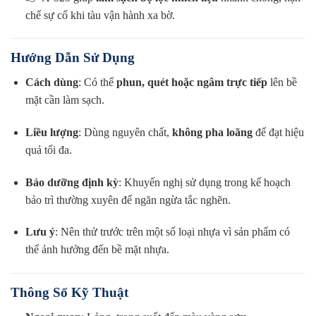
chế sự cố khi tàu vận hành xa bờ.
Hướng Dẫn Sử Dụng
Cách dùng
: Có thể
phun, quét hoặc ngâm trực tiếp
lên bề
mặt cần làm sạch.
Liều lượng
: Dùng nguyên chất,
không pha loãng
để đạt hiệu
quả tối đa.
Bảo dưỡng định kỳ
: Khuyến nghị sử dụng trong kế hoạch
bảo trì thường xuyên để ngăn ngừa tắc nghẽn.
Lưu ý
: Nên thử trước trên một số loại nhựa vì sản phẩm có
thể ảnh hưởng đến bề mặt nhựa.
Thông Số Kỹ Thuật