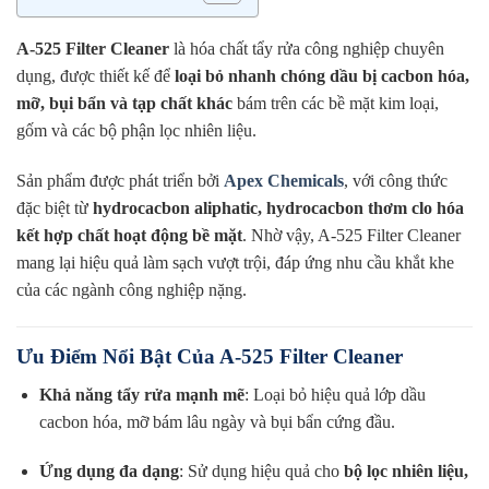
A-525 Filter Cleaner
là hóa chất tẩy rửa công nghiệp chuyên
dụng, được thiết kế để
loại bỏ nhanh chóng dầu bị cacbon hóa,
mỡ, bụi bẩn và tạp chất khác
bám trên các bề mặt kim loại,
gốm và các bộ phận lọc nhiên liệu.
Sản phẩm được phát triển bởi
Apex Chemicals
, với công thức
đặc biệt từ
hydrocacbon aliphatic, hydrocacbon thơm clo hóa
kết hợp chất hoạt động bề mặt
. Nhờ vậy, A-525 Filter Cleaner
mang lại hiệu quả làm sạch vượt trội, đáp ứng nhu cầu khắt khe
của các ngành công nghiệp nặng.
Ưu Điểm Nổi Bật Của A-525 Filter Cleaner
Khả năng tẩy rửa mạnh mẽ
: Loại bỏ hiệu quả lớp dầu
cacbon hóa, mỡ bám lâu ngày và bụi bẩn cứng đầu.
Ứng dụng đa dạng
: Sử dụng hiệu quả cho
bộ lọc nhiên liệu,