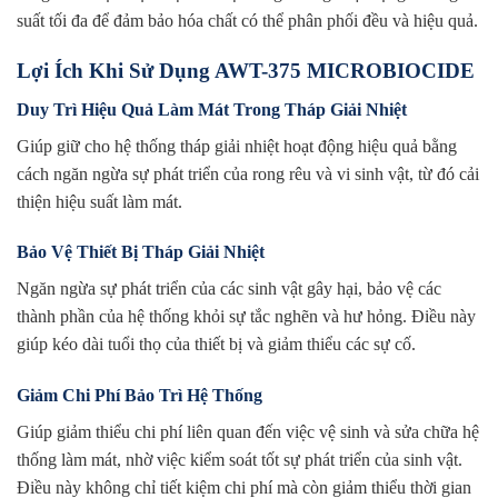
suất tối đa để đảm bảo hóa chất có thể phân phối đều và hiệu quả.
Lợi Ích Khi Sử Dụng AWT-375 MICROBIOCIDE
Duy Trì Hiệu Quả Làm Mát Trong Tháp Giải Nhiệt
Giúp giữ cho hệ thống tháp giải nhiệt hoạt động hiệu quả bằng
cách ngăn ngừa sự phát triển của rong rêu và vi sinh vật, từ đó cải
thiện hiệu suất làm mát.
Bảo Vệ Thiết Bị Tháp Giải Nhiệt
Ngăn ngừa sự phát triển của các sinh vật gây hại, bảo vệ các
thành phần của hệ thống khỏi sự tắc nghẽn và hư hỏng. Điều này
giúp kéo dài tuổi thọ của thiết bị và giảm thiểu các sự cố.
Giảm Chi Phí Bảo Trì Hệ Thống
Giúp giảm thiểu chi phí liên quan đến việc vệ sinh và sửa chữa hệ
thống làm mát, nhờ việc kiểm soát tốt sự phát triển của sinh vật.
Điều này không chỉ tiết kiệm chi phí mà còn giảm thiểu thời gian