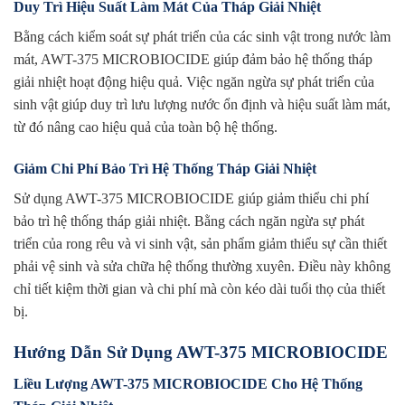
Duy Trì Hiệu Suất Làm Mát Của Tháp Giải Nhiệt
Bằng cách kiểm soát sự phát triển của các sinh vật trong nước làm
mát, AWT-375 MICROBIOCIDE giúp đảm bảo hệ thống tháp
giải nhiệt hoạt động hiệu quả. Việc ngăn ngừa sự phát triển của
sinh vật giúp duy trì lưu lượng nước ổn định và hiệu suất làm mát,
từ đó nâng cao hiệu quả của toàn bộ hệ thống.
Giảm Chi Phí Bảo Trì Hệ Thống Tháp Giải Nhiệt
Sử dụng AWT-375 MICROBIOCIDE giúp giảm thiểu chi phí
bảo trì hệ thống tháp giải nhiệt. Bằng cách ngăn ngừa sự phát
triển của rong rêu và vi sinh vật, sản phẩm giảm thiểu sự cần thiết
phải vệ sinh và sửa chữa hệ thống thường xuyên. Điều này không
chỉ tiết kiệm thời gian và chi phí mà còn kéo dài tuổi thọ của thiết
bị.
Hướng Dẫn Sử Dụng AWT-375 MICROBIOCIDE
Liều Lượng AWT-375 MICROBIOCIDE Cho Hệ Thống