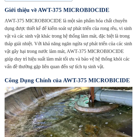
Giới thiệu về AWT-375 MICROBIOCIDE
AWT-375 MICROBIOCIDE là một sản phẩm hóa chất chuyên
dụng được thiết kế để kiểm soát sự phát triển của rong rêu, vi sinh
vật và các sinh vật khác trong hệ thống làm mát, đặc biệt là trong
tháp giải nhiệt. Với khả năng ngăn ngừa sự phát triển của các sinh
vật gây hại trong nước làm mát, AWT-375 MICROBIOCIDE
giúp duy trì hiệu suất làm mát tối ưu và bảo vệ hệ thống khỏi các
vấn đề thường gặp liên quan đến sự tích tụ sinh vật.
Công Dụng Chính của AWT-375 MICROBICIDE