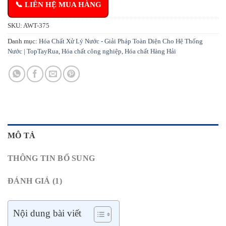
📞 LIÊN HỆ MUA HÀNG
SKU:
AWT-375
Danh mục:
Hóa Chất Xử Lý Nước - Giải Pháp Toàn Diện Cho Hệ Thống
Nước | TopTayRua
,
Hóa chất công nghiệp
,
Hóa chất Hàng Hải
MÔ TẢ
THÔNG TIN BỔ SUNG
ĐÁNH GIÁ (1)
Nội dung bài viết