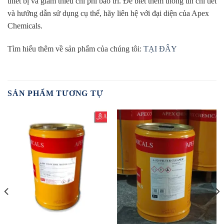
thiết bị và giảm thiểu chi phí bảo trì. Để biết thêm thông tin chi tiết
và hướng dẫn sử dụng cụ thể, hãy liên hệ với đại diện của Apex
Chemicals.
Tìm hiểu thêm về sản phẩm của chúng tôi:
TẠI ĐÂY
SẢN PHẨM TƯƠNG TỰ