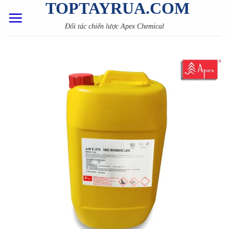
TOPTAYRUA.COM
Skip
to
Đối tác chiến lược Apex Chemical
content