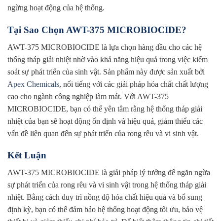
ngừng hoạt động của hệ thống.
Tại Sao Chọn AWT-375 MICROBIOCIDE?
AWT-375 MICROBIOCIDE là lựa chọn hàng đầu cho các hệ
thống tháp giải nhiệt nhờ vào khả năng hiệu quả trong việc kiểm
soát sự phát triển của sinh vật. Sản phẩm này được sản xuất bởi
Apex Chemicals
, nổi tiếng với các giải pháp hóa chất chất lượng
cao cho ngành công nghiệp làm mát. Với AWT-375
MICROBIOCIDE, bạn có thể yên tâm rằng hệ thống tháp giải
nhiệt của bạn sẽ hoạt động ổn định và hiệu quả, giảm thiểu các
vấn đề liên quan đến sự phát triển của rong rêu và vi sinh vật.
Kết Luận
AWT-375 MICROBIOCIDE là giải pháp lý tưởng để ngăn ngừa
sự phát triển của rong rêu và vi sinh vật trong hệ thống tháp giải
nhiệt. Bằng cách duy trì nồng độ hóa chất hiệu quả và bổ sung
định kỳ, bạn có thể đảm bảo hệ thống hoạt động tối ưu, bảo vệ