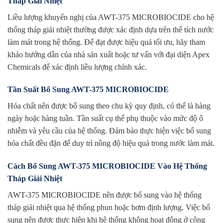
Tháp Giải Nhiệt
Liều lượng khuyến nghị của AWT-375 MICROBIOCIDE cho hệ
thống tháp giải nhiệt thường được xác định dựa trên thể tích nước
làm mát trong hệ thống. Để đạt được hiệu quả tối ưu, hãy tham
khảo hướng dẫn của nhà sản xuất hoặc tư vấn với đại diện Apex
Chemicals để xác định liều lượng chính xác.
Tần Suất Bổ Sung AWT-375 MICROBIOCIDE
Hóa chất nên được bổ sung theo chu kỳ quy định, có thể là hàng
ngày hoặc hàng tuần. Tần suất cụ thể phụ thuộc vào mức độ ô
nhiễm và yêu cầu của hệ thống. Đảm bảo thực hiện việc bổ sung
hóa chất đều đặn để duy trì nồng độ hiệu quả trong nước làm mát.
Cách Bổ Sung AWT-375 MICROBIOCIDE Vào Hệ Thống
Tháp Giải Nhiệt
AWT-375 MICROBIOCIDE nên được bổ sung vào hệ thống
tháp giải nhiệt qua hệ thống phun hoặc bơm định lượng. Việc bổ
sung nên được thực hiện khi hệ thống không hoạt động ở công